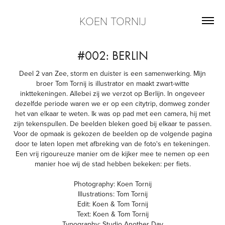
KOEN TORNIJ
#002: BERLIN
Deel 2 van Zee, storm en duister is een samenwerking. Mijn
broer Tom Tornij is illustrator en maakt zwart-witte
inkttekeningen. Allebei zij we verzot op Berlijn. In ongeveer
dezelfde periode waren we er op een citytrip, domweg zonder
het van elkaar te weten. Ik was op pad met een camera, hij met
zijn tekenspullen. De beelden bleken goed bij elkaar te passen.
Voor de opmaak is gekozen de beelden op de volgende pagina
door te laten lopen met afbreking van de foto's en tekeningen.
Een vrij rigoureuze manier om de kijker mee te nemen op een
manier hoe wij de stad hebben bekeken: per fiets.
Photography: Koen Tornij
Illustrations: Tom Tornij
Edit: Koen & Tom Tornij
Text: Koen & Tom Tornij
Typography: Studio Another Day