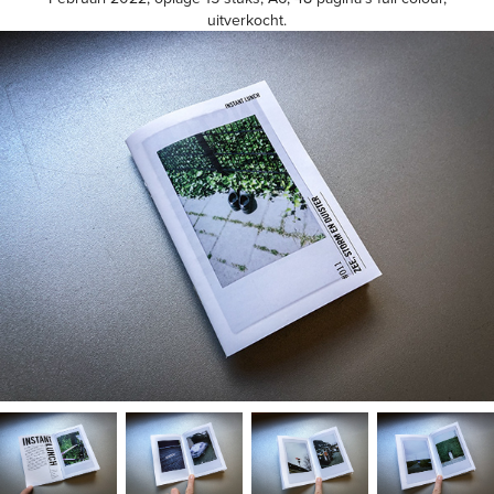
uitverkocht.