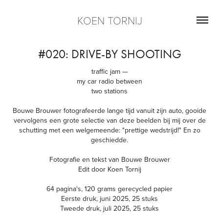
KOEN TORNIJ
#020: DRIVE-BY SHOOTING
traffic jam —
my car radio between
two stations
Bouwe Brouwer fotografeerde lange tijd vanuit zijn auto, gooide
vervolgens een grote selectie van deze beelden bij mij over de
schutting met een welgemeende: "prettige wedstrijd!" En zo
geschiedde.
Fotografie en tekst van Bouwe Brouwer
Edit door Koen Tornij
64 pagina's, 120 grams gerecycled papier
Eerste druk, juni 2025, 25 stuks
Tweede druk, juli 2025, 25 stuks