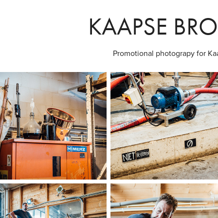
KAAPSE BR
Promotional photograpy for Ka