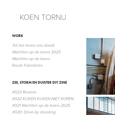
KOEN TORNIJ
WORK
Tot het leven ons doodt.
Wachten op de koers 2025
Wachten op de koers
Route Familières
ZEE, STORM EN DUISTER DIY ZINE
#023 Reverie
#022 KIJKEN KIJKEN NIET KOPEN
#021 Wachten op de koers 2025
#020: Drive-by shooting